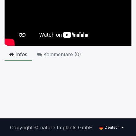
Infos
Kommentare (
0
)
Copyright © nature Implants GmbH
Deutsch