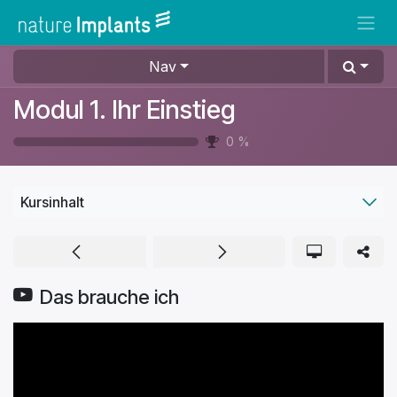
Zum Inhalt springen
Nav
Modul 1. Ihr Einstieg
0
%
Kursinhalt
Das brauche ich