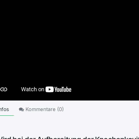
nfos
Kommentare (
0
)