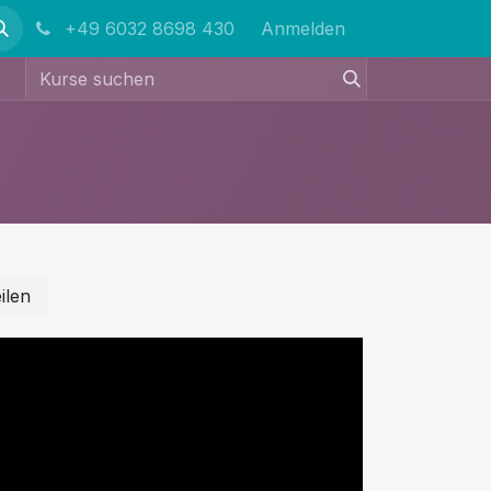
+49 6032 8698 430
Anmelden
ilen