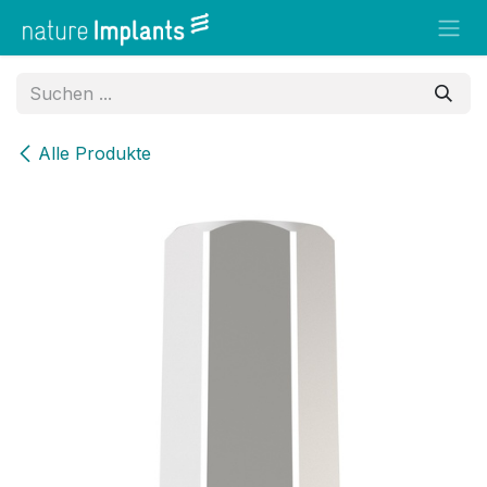
Zum Inhalt springen
Alle Produkte