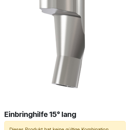
Einbringhilfe 15° lang
Dieses Produkt hat keine gültige Kombination.