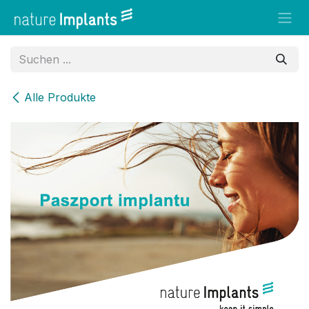
Zum Inhalt springen
Alle Produkte