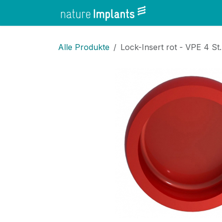
Zum Inhalt springen
Home
Shop
Alle Produkte
Lock-Insert rot - VPE 4 St.