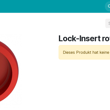
Fortbildung
Kurse
Mentoring
Kontakt
Lock-Insert ro
Dieses Produkt hat keine