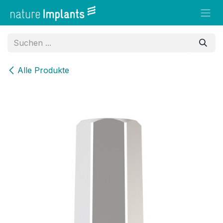
Zum Inhalt springen
Alle Produkte