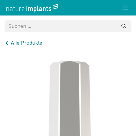
Zum Inhalt springen
Alle Produkte