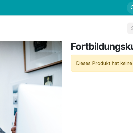
Fortbildung
Kurse
Mentoring
Kontakt
Fortbildungsku
Dieses Produkt hat keine