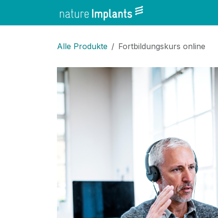
Zum Inhalt springen
Home
Shop
Alle Produkte
Fortbildungskurs online