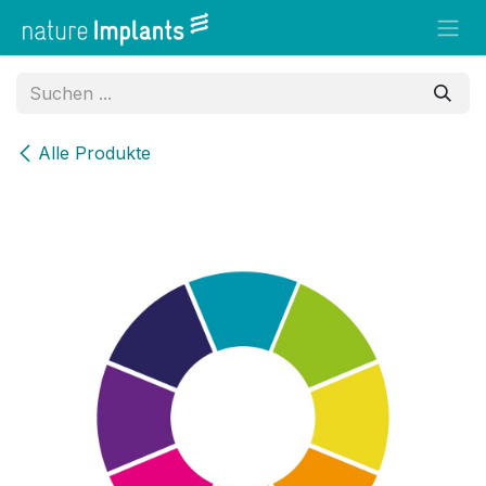
Zum Inhalt springen
Alle Produkte