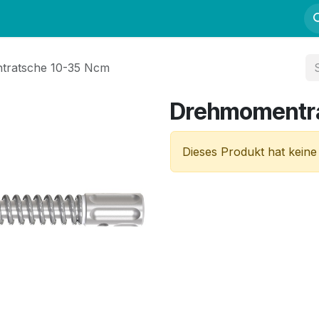
Fortbildung
Kurse
Mentoring
Kontakt
ratsche 10-35 Ncm
Drehmomentr
Dieses Produkt hat keine