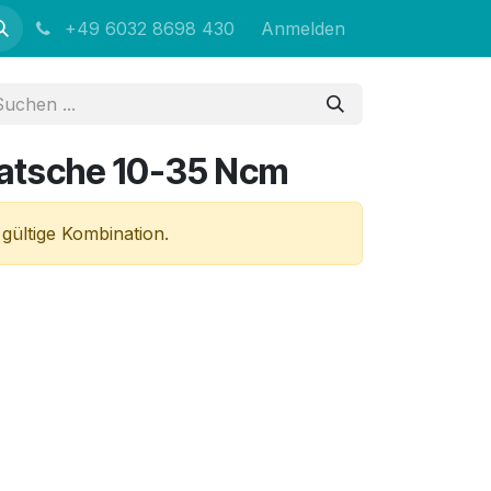
+49 6032 8698 430
Anmelden
atsche 10-35 Ncm
 gültige Kombination.