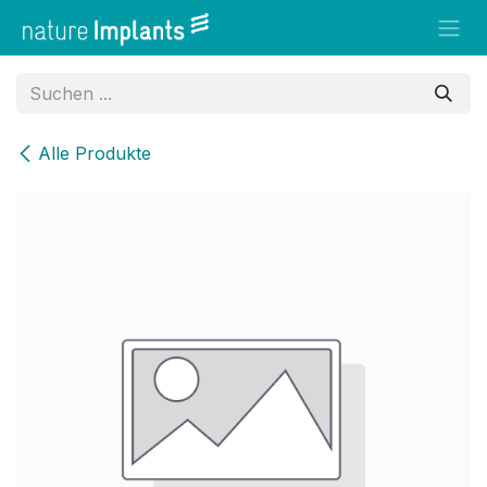
Zum Inhalt springen
Alle Produkte