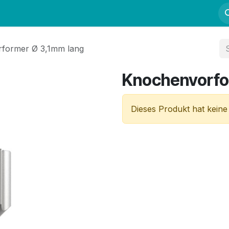
Fortbildung
Kurse
Mentoring
Kontakt
former Ø 3,1mm lang
Knochenvorfo
Dieses Produkt hat keine