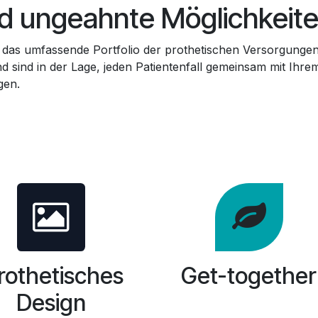
und ungeahnte Möglichkeit
 das umfassende Portfolio der prothetischen Versorgunge
 sind in der Lage, jeden Patientenfall gemeinsam mit Ihre
gen.
rothetisches
Get-together
Design