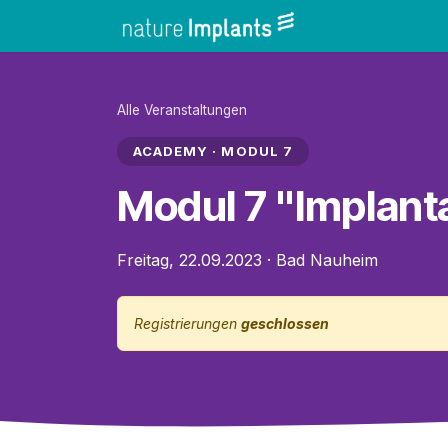
Zum Inhalt springen
Home
Shop
Alle Veranstaltungen
ACADEMY · MODUL 7
Modul 7 "Implanta
Freitag, 22.09.2023
·
Bad Nauheim
Registrierungen
geschlossen