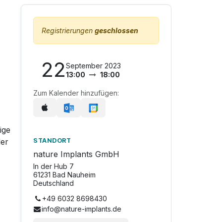
Registrierungen
geschlossen
22
September 2023
13:00
18:00
Zum Kalender hinzufügen:
ige
der
STANDORT
nature Implants GmbH
In der Hub 7
61231 Bad Nauheim
Deutschland
+49 6032 8698430
info@nature-implants.de