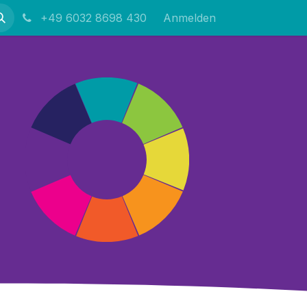
+49 6032 8698 430
Anmelden