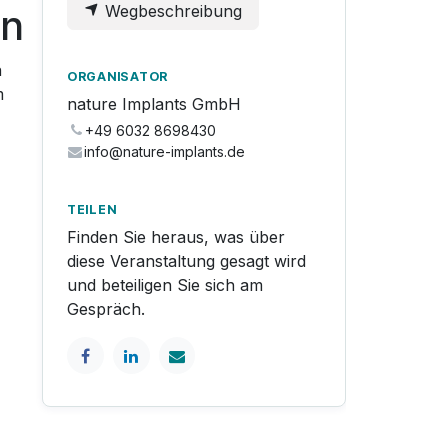
en
Wegbeschreibung
n
ORGANISATOR
m
nature Implants GmbH
+49 6032 8698430
info@nature-implants.de
TEILEN
Finden Sie heraus, was über
diese Veranstaltung gesagt wird
und beteiligen Sie sich am
Gespräch.