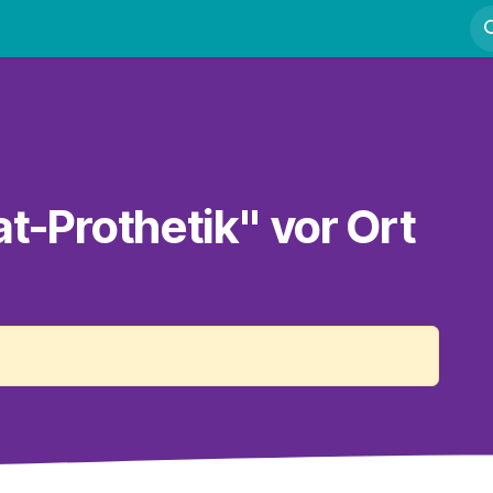
Fortbildung
Kurse
Mentoring
Kontakt
t-Prothetik" vor Ort