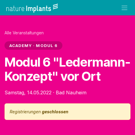
Zum Inhalt springen
Alle Veranstaltungen
ACADEMY · MODUL 6
Modul 6 "Ledermann-
Konzept" vor Ort
Samstag, 14.05.2022
·
Bad Nauheim
Registrierungen
geschlossen