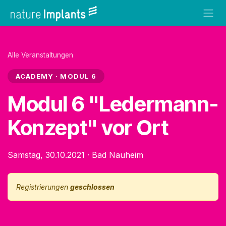
Zum Inhalt springen
Alle Veranstaltungen
ACADEMY · MODUL 6
Modul 6 "Ledermann-
Konzept" vor Ort
Samstag, 30.10.2021
·
Bad Nauheim
Registrierungen
geschlossen