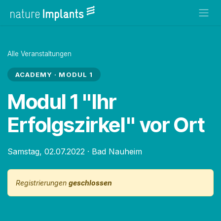
Zum Inhalt springen
Alle Veranstaltungen
ACADEMY · MODUL 1
Modul 1 "Ihr
Erfolgszirkel" vor Ort
Samstag, 02.07.2022
·
Bad Nauheim
Registrierungen
geschlossen