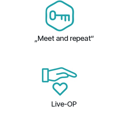
„Meet and repeat“
Live-OP