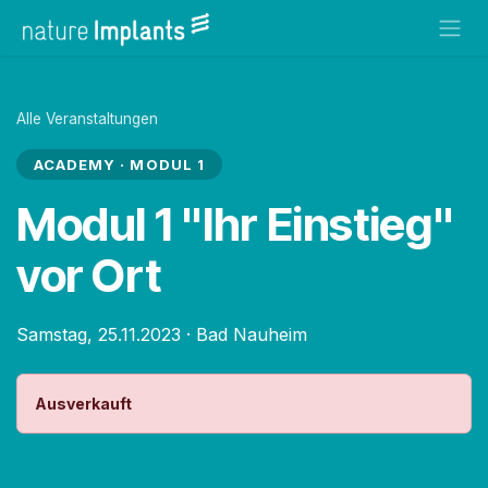
Zum Inhalt springen
Alle Veranstaltungen
ACADEMY · MODUL 1
Modul 1 "Ihr Einstieg"
vor Ort
Samstag, 25.11.2023
·
Bad Nauheim
Ausverkauft