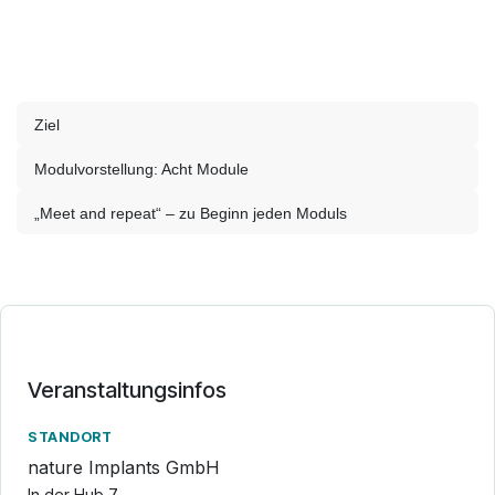
Ziel
Modulvorstellung: Acht Module
„Meet and repeat“ – zu Beginn jeden Moduls
Veranstaltungsinfos
STANDORT
nature Implants GmbH
In der Hub 7