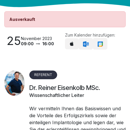
Ausverkauft
Zum Kalender hinzufügen:
25
November 2023
09:00
16:00
REFERENT
Dr. Reiner Eisenkolb MSc.
Wissenschaftlicher Leiter
Wir vermitteln Ihnen das Basiswissen und
die Vorteile des Erfolgszirkels sowie der
einteiligen Implantologie und legen dar, wie
Sie das erlernteWissen gewinnbringend und