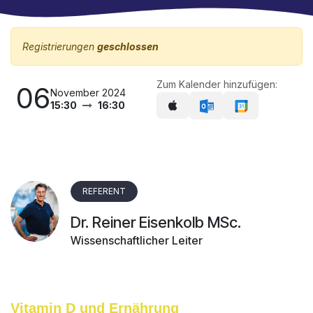
Registrierungen
geschlossen
Zum Kalender hinzufügen:
06
November 2024
15:30
16:30
REFERENT
Dr. Reiner Eisenkolb MSc.
Wissenschaftlicher Leiter
Vitamin D und Ernährung