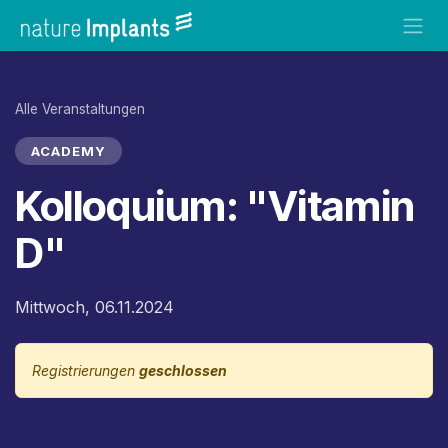
Zum Inhalt springen
Alle Veranstaltungen
ACADEMY
Kolloquium: "Vitamin
D"
Mittwoch, 06.11.2024
Registrierungen
geschlossen