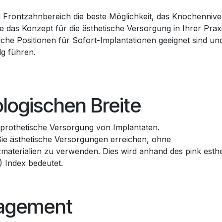
im Frontzahnbereich die beste Möglichkeit, das Knochenniv
ie das Konzept für die ästhetische Versorgung in Ihrer Prax
che Positionen für Sofort-Implantationen geeignet sind un
g führen.
logischen Breite
e prothetische Versorgung von Implantaten.
Sie ästhetische Versorgungen erreichen, ohne
terialien zu verwenden. Dies wird anhand des pink esthe
) Index bedeutet.
nagement