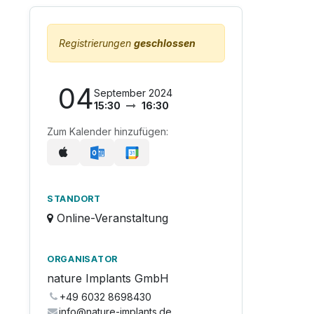
Registrierungen
geschlossen
04
September 2024
15:30
16:30
Zum Kalender hinzufügen:
STANDORT
Online-Veranstaltung
ORGANISATOR
nature Implants GmbH
+49 6032 8698430
info@nature-implants.de