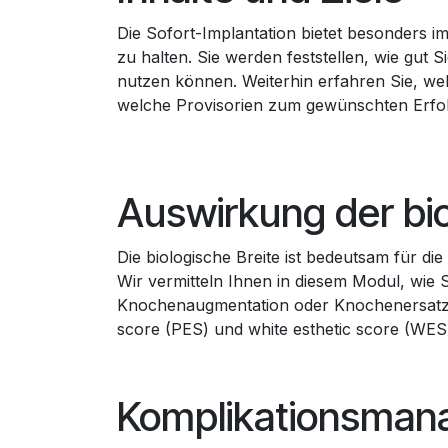
Die Sofort-Implantation bietet besonders 
zu halten. Sie werden feststellen, wie gut S
nutzen können. Weiterhin erfahren Sie, wel
welche Provisorien zum gewünschten Erfol
Auswirkung der bio
Die biologische Breite ist bedeutsam für di
Wir vermitteln Ihnen in diesem Modul, wie 
Knochenaugmentation oder Knochenersatzma
score (PES) und white esthetic score (WES
Komplikationsma