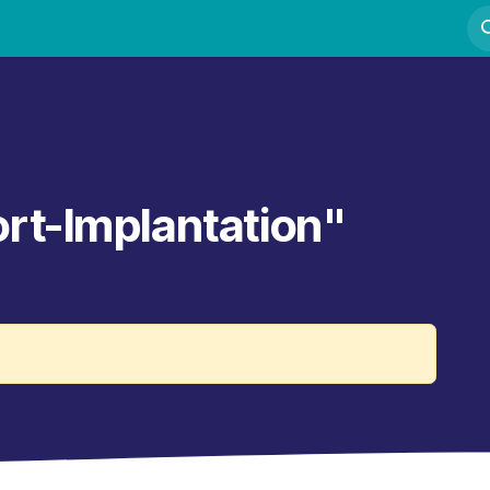
Fortbildung
Kurse
Mentoring
Kontakt
ort-Implantation"