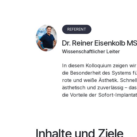
REFERENT
Dr. Reiner Eisenkolb MS
Wissenschaftlicher Leiter
In diesem Kolloquium zeigen wir
die Besonderheit des Systems fü
rote und weiße Ästhetik. Schnell
ästhetisch und zuverlässig – das
die Vorteile der Sofort-Implantat
Inhalte und Ziele