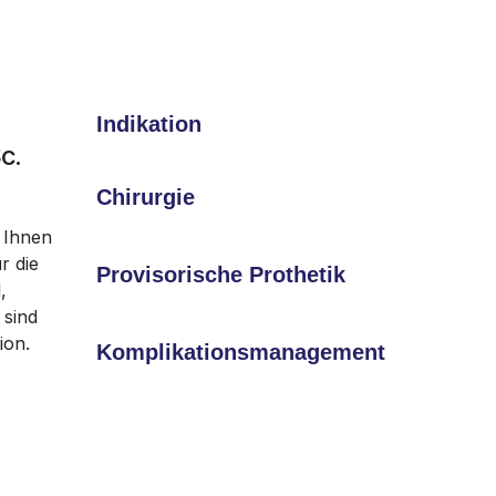
Indikation
c.
Chirurgie
 Ihnen
r die
Provisorische Prothetik
,
 sind
ion.
Komplikationsmanagement