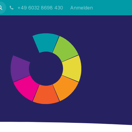
+49 6032 8698 430
Anmelden