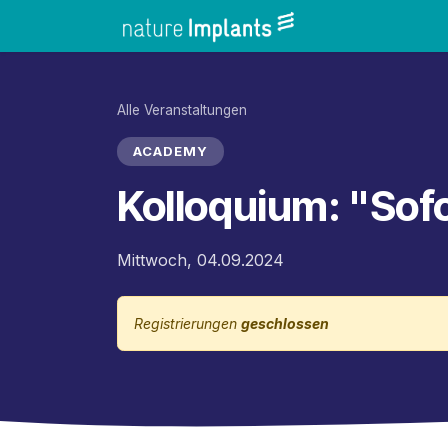
Zum Inhalt springen
Home
Shop
Alle Veranstaltungen
ACADEMY
Kolloquium: "Sof
Mittwoch, 04.09.2024
Registrierungen
geschlossen