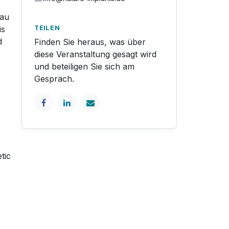
eau
is
TEILEN
d
Finden Sie heraus, was über
diese Veranstaltung gesagt wird
und beteiligen Sie sich am
Gespräch.
tic