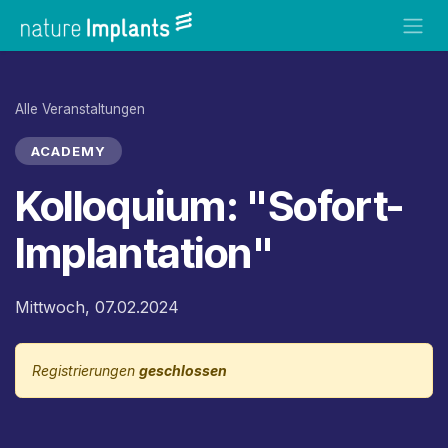
Zum Inhalt springen
Alle Veranstaltungen
ACADEMY
Kolloquium: "Sofort-
Implantation"
Mittwoch, 07.02.2024
Registrierungen
geschlossen