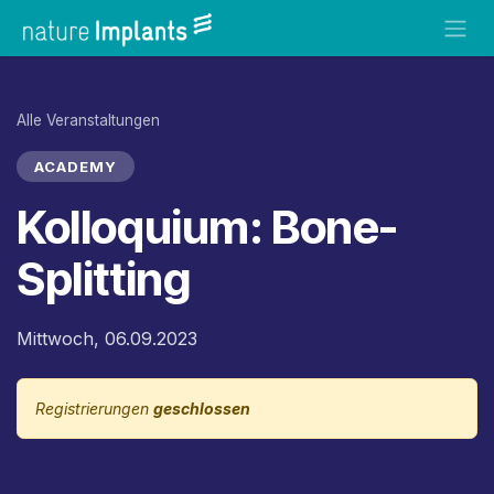
Zum Inhalt springen
Alle Veranstaltungen
ACADEMY
Kolloquium: Bone-
Splitting
Mittwoch, 06.09.2023
Registrierungen
geschlossen