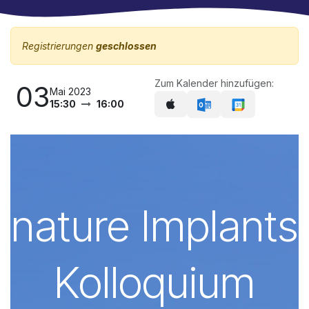
Registrierungen
geschlossen
Zum Kalender hinzufügen:
03
Mai 2023
15:30
16:00
nature Implants
Kolloquium