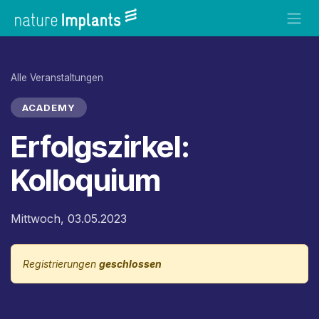
Zum Inhalt springen
Alle Veranstaltungen
ACADEMY
Erfolgszirkel:
Kolloquium
Mittwoch, 03.05.2023
Registrierungen
geschlossen