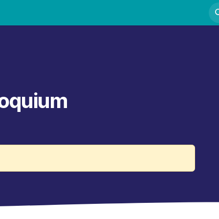
Fortbildung
Kurse
Mentoring
Kontakt
lloquium