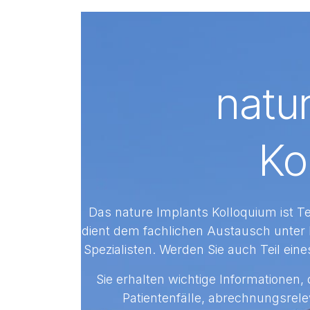
natu
Ko
Das nature Implants Kolloquium ist Te
dient dem fachlichen Austausch unter K
Spezialisten. Werden Sie auch Teil e
Sie erhalten wichtige Informationen, d
Patientenfälle, abrechnungsrel