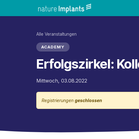
Zum Inhalt springen
Home
Shop
Alle Veranstaltungen
ACADEMY
Erfolgszirkel: Ko
Mittwoch, 03.08.2022
Registrierungen
geschlossen