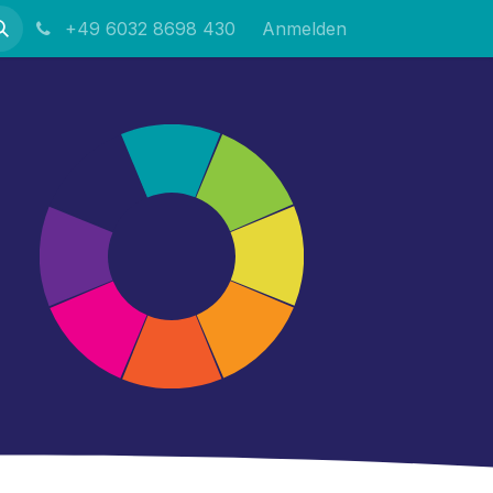
+49 6032 8698 430
Anmelden