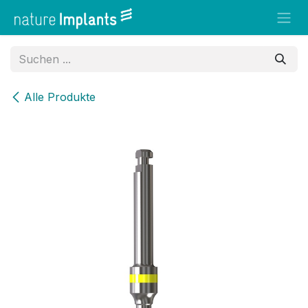
Zum Inhalt springen
Alle Produkte